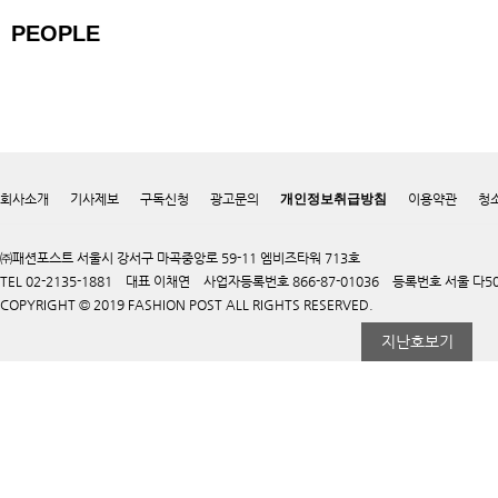
PEOPLE
회사소개
기사제보
구독신청
광고문의
개인정보취급방침
이용약관
청
㈜패션포스트 서울시 강서구 마곡중앙로 59-11 엠비즈타워 713호
TEL 02-2135-1881 대표 이채연 사업자등록번호 866-87-01036 등록번호 서울 다50
COPYRIGHT © 2019 FASHION POST ALL RIGHTS RESERVED.
지난호보기