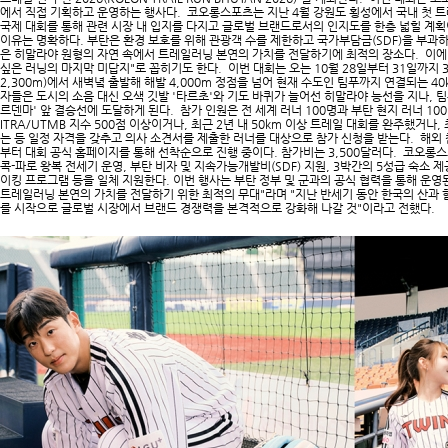
에서 직접 기획하고 운영하는 행사다. 코오롱스포츠는 지난 4월 강원도 횡성에서 국내 첫 
국제 대회를 통해 관련 시장 내 입지를 다지고 글로벌 브랜드로서의 인지도를 한층 넓힐 계
이유는 명확하다. 부탄은 환경 보호를 위해 관광객 수를 제한하고 국가부담금(SDF)을 부과하
은 히말라야 원형의 자연 속에서 트레일러닝 본연의 가치를 전달하기에 최적의 장소다. 이에
싶은 러닝의 마지막 미답지"로 꼽히기도 한다. 이번 대회는 오는 10월 28일부터 31일까지 
2,300m)에서 새벽녘 출발해 해발 4,000m 정점을 넘어 현재 수도인 팀푸까지 연결되는 40
자들은 도시의 소음 대신 오색 깃발 '타르초'와 기도 바퀴가 늘어선 히말라야 능선을 지나, 팀
르덴마' 앞 결승선에 도달하게 된다. 참가 인원은 전 세계 러너 100명과 부탄 현지 러너 1
ITRA/UTMB 지수 500점 이상이거나, 최근 2년 내 50km 이상 트레일 대회를 완주했거나, 
는 등 일정 자격을 갖추고 의사 소견서를 제출한 러너를 대상으로 참가 신청을 받는다. 해외 참가자
부터 대회 공식 홈페이지를 통해 선착순으로 진행 중이다. 참가비는 3,500달러다. 코오롱
콕-파로 왕복 전세기 운영, 부탄 비자 및 지속가능개발비(SDF) 지원, 3박간의 5성급 숙소 제공
이킹 프로그램 등을 일체 지원한다. 이번 행사는 부탄 정부 및 군과의 공식 협력을 통해 운
트레일러닝 본연의 가치를 전달하기 위한 최적의 무대"라며 "지난 반세기 동안 한국의 산과 함
를 시작으로 글로벌 시장에서 브랜드 경쟁력을 본격적으로 강화해 나갈 것"이라고 전했다.​