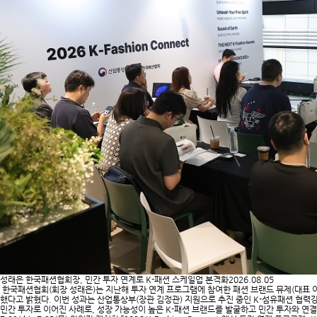
성래은 한국패션협회장, 민간 투자 연계로 K-패션 스케일업 본격화
2026.08.05
한국패션협회(회장 성래은)는 지난해 투자 연계 프로그램에 참여한 패션 브랜드 뮤제(대표 이주
했다고 밝혔다. 이번 성과는 산업통상부(장관 김정관) 지원으로 추진 중인 K-섬유패션 협력
민간 투자로 이어진 사례로, 성장 가능성이 높은 K-패션 브랜드를 발굴하고 민간 투자와 연